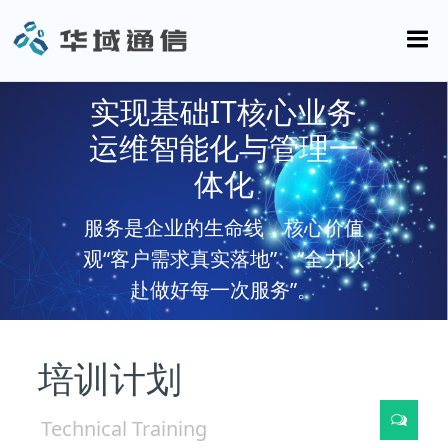
实现基础IT核心业务
运维智能化与管理一
体化
服务是企业的生命线，核心价值
观“客户需求真实落地”、“全力以
赴做好每一次服务”。
培训计划
Technical Training